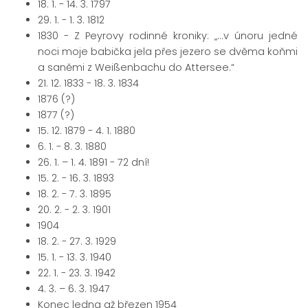
18. 1. - 14. 3. 1797
29. 1. - 1. 3. 1812
1830 - Z Peyrovy rodinné kroniky: „...v únoru jedné
noci moje babička jela přes jezero se dvěma koňmi
a saněmi z Weißenbachu do Attersee.“
21. 12. 1833 - 18. 3. 1834
1876 ​​(?)
1877 (?)
15. 12. 1879 - 4. 1. 1880
6. 1. - 8. 3. 1880
26. 1. – 1. 4. 1891 - 72 dní!
15. 2. - 16. 3. 1893
18. 2. - 7. 3. 1895
20. 2. - 2. 3. 1901
1904
18. 2. - 27. 3. 1929
15. 1. - 13. 3. 1940
22. 1. - 23. 3. 1942
4. 3. – 6. 3. 1947
Konec ledna až březen 1954