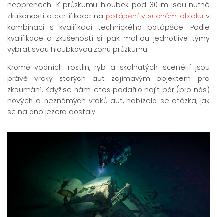
neoprenech. K průzkumu hloubek pod 30 m jsou nutné
zkušenosti a certifikace na
potápění v suchém obleku
v
kombinaci s kvalifikací technického potápěče. Podle
kvalifikace a zkušeností si pak mohou jednotlivé týmy
vybrat svou hloubkovou zónu průzkumu.
Kromě vodních rostlin, ryb a skalnatých scenérií jsou
právě vraky starých aut zajímavým objektem pro
zkoumání. Když se nám letos podařilo najít pár (pro nás)
nových a neznámých vraků aut, nabízela se otázka, jak
se na dno jezera dostaly.