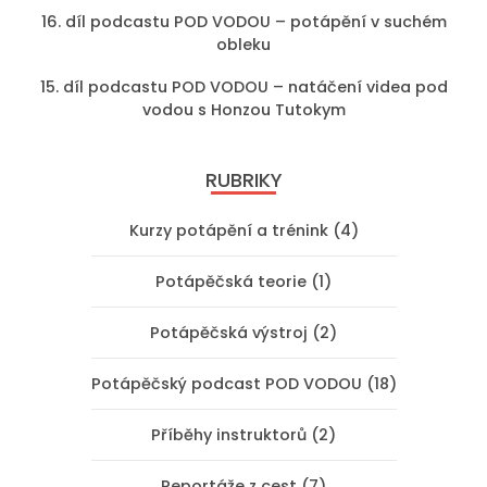
16. díl podcastu POD VODOU – potápění v suchém
obleku
15. díl podcastu POD VODOU – natáčení videa pod
vodou s Honzou Tutokym
RUBRIKY
Kurzy potápění a trénink (4)
Potápěčská teorie (1)
Potápěčská výstroj (2)
Potápěčský podcast POD VODOU (18)
Příběhy instruktorů (2)
Reportáže z cest (7)