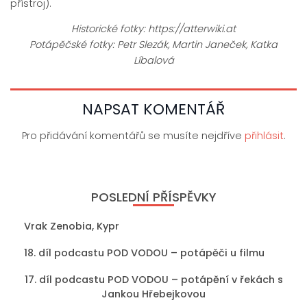
přístroj).
Historické fotky: https://atterwiki.at
Potápěčské fotky: Petr Slezák, Martin Janeček, Katka
Líbalová
NAPSAT KOMENTÁŘ
Pro přidávání komentářů se musíte nejdříve
přihlásit
.
POSLEDNÍ PŘÍSPĚVKY
Vrak Zenobia, Kypr
18. díl podcastu POD VODOU – potápěči u filmu
17. díl podcastu POD VODOU – potápění v řekách s
Jankou Hřebejkovou