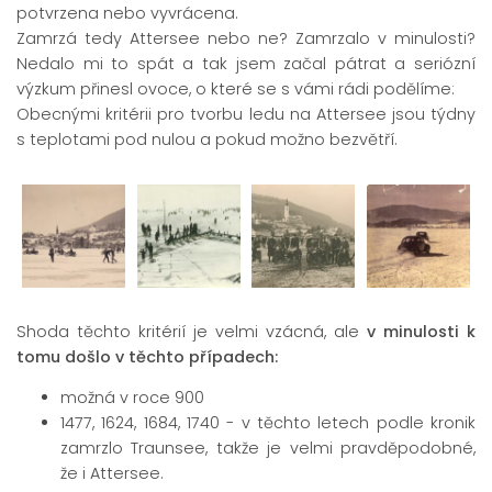
potvrzena nebo vyvrácena.
Zamrzá tedy Attersee nebo ne? Zamrzalo v minulosti?
Nedalo mi to spát a tak jsem začal pátrat a seriózní
výzkum přinesl ovoce, o které se s vámi rádi podělíme:
Obecnými kritérii pro tvorbu ledu na Attersee jsou týdny
s teplotami pod nulou a pokud možno bezvětří.
Shoda těchto kritérií je velmi vzácná, ale
v minulosti k
tomu došlo v těchto případech:
možná v roce 900
1477, 1624, 1684, 1740 - v těchto letech podle kronik
zamrzlo Traunsee, takže je velmi pravděpodobné,
že i Attersee.