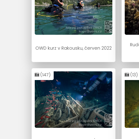
Rud
OWD kurz v Rakousku, červen 2022
(147)
(13)