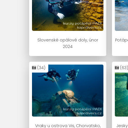
Slovenské opálové doly, únor
Potáp
2024
(34)
(63
Vraky u ostrova Vis, Chorvatsko,
Jesky