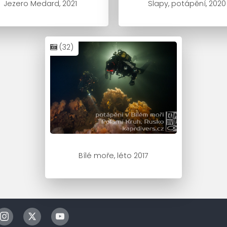
Jezero Medard, 2021
Slapy, potápění, 2020
(32)
Bílé moře, léto 2017