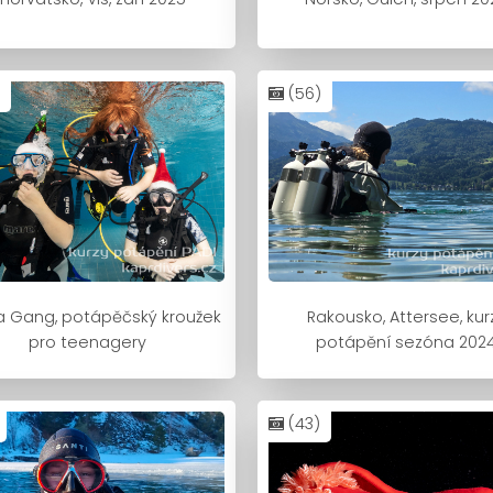
(56)
 Gang, potápěčský kroužek
Rakousko, Attersee, kur
pro teenagery
potápění sezóna 202
(43)