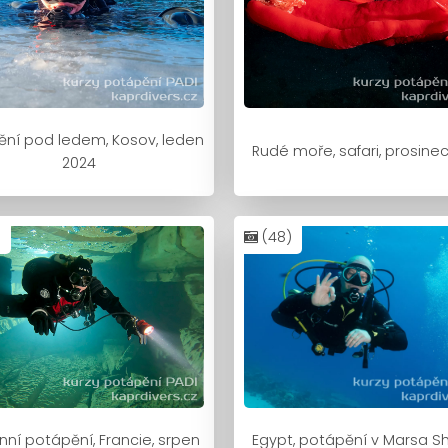
ění pod ledem, Kosov, leden
Rudé moře, safari, prosine
2024
)
(48)
nní potápění, Francie, srpen
Egypt, potápění v Marsa S