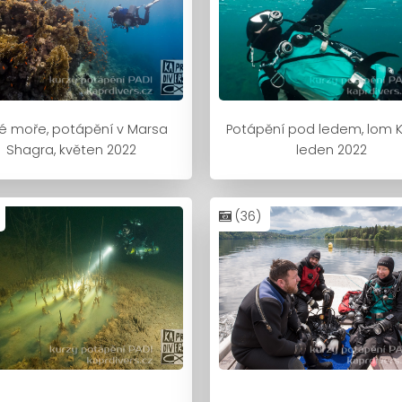
é moře, potápění v Marsa
Potápění pod ledem, lom K
Shagra, květen 2022
leden 2022
(36)