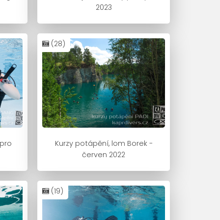
2023
(28)
pro
Kurzy potápění, lom Borek -
červen 2022
(19)