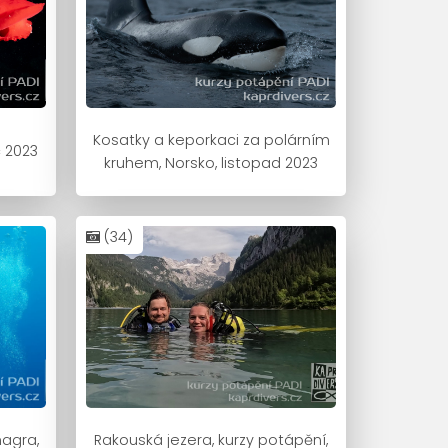
Kosatky a keporkaci za polárním
c 2023
kruhem, Norsko, listopad 2023
(34)
hagra,
Rakouská jezera, kurzy potápění,