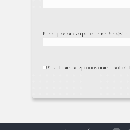
Počet ponorů za posledních 6 měsíců
Souhlasím se zpracováním osobních ú