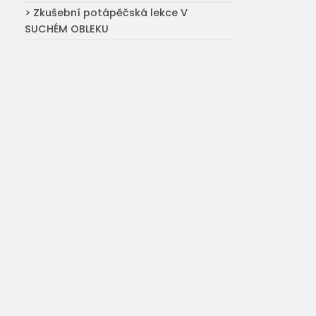
> Zkušební potápěčská lekce V
SUCHÉM OBLEKU