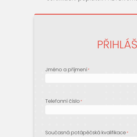
PŘIHLÁ
Jméno a příjmení
*
Telefonní číslo
*
Současná potápěčská kvalifikace
*