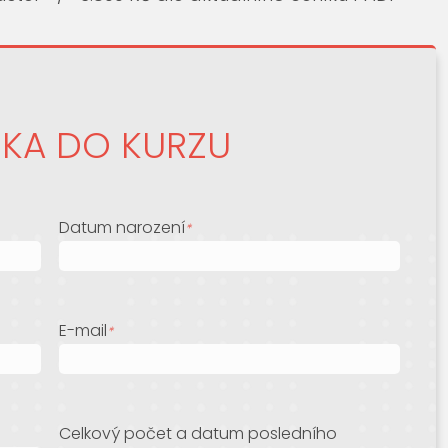
ŠKA DO KURZU
Datum narození
*
E-mail
*
Celkový počet a datum posledního