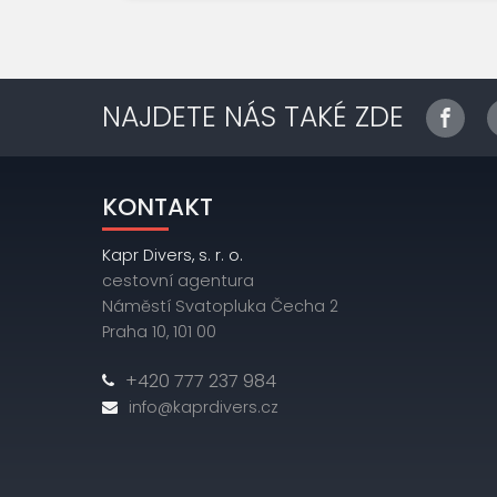
NAJDETE NÁS TAKÉ ZDE
KONTAKT
Kapr Divers, s. r. o.
cestovní agentura
Náměstí Svatopluka Čecha 2
Praha 10, 101 00
+420 777 237 984
info@kaprdivers.cz