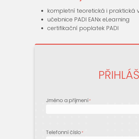
kompletní teoretická i praktická
učebnice PADI EANx eLearning
certifikační poplatek PADI
PŘIHLÁ
Jméno a příjmení
*
Telefonní číslo
*