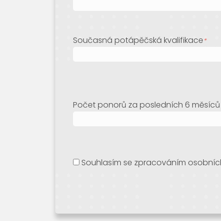
Současná potápěčská kvalifikace
*
Počet ponorů za posledních 6 měsíců
Souhlasím se zpracováním osobních ú