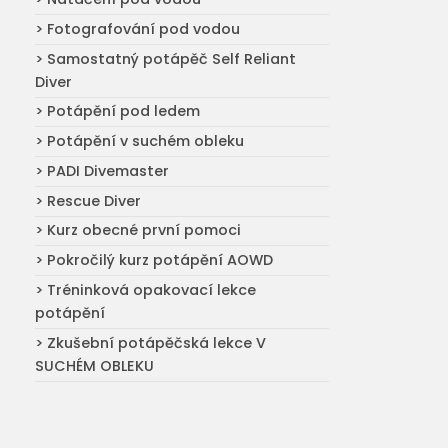
> Fotografování pod vodou
> Samostatný potápěč Self Reliant
Diver
> Potápění pod ledem
> Potápění v suchém obleku
> PADI Divemaster
> Rescue Diver
> Kurz obecné první pomoci
> Pokročilý kurz potápění AOWD
> Tréninková opakovací lekce
potápění
> Zkušební potápěčská lekce V
SUCHÉM OBLEKU