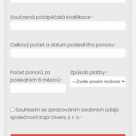
Současná potápěčská kvalifikace
*
Celkový počet a datum posledního ponoru
*
Počet ponorů za
Způsob platby
*
posledních 6 měsíců
*
Souhlasím se zpracováním osobních údajů
společností Kapr Divers, s. r. o.
*