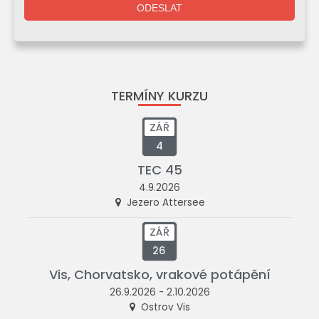
TERMÍNY KURZU
ZÁŘ
4
TEC 45
4.9.2026
Jezero Attersee
ZÁŘ
26
Vis, Chorvatsko, vrakové potápění
26.9.2026 - 2.10.2026
Ostrov Vis