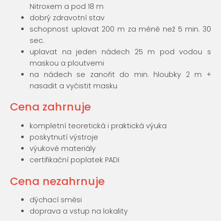
Nitroxem a pod 18 m
dobrý zdravotní stav
schopnost uplavat 200 m za méně než 5 min. 30
sec.
uplavat na jeden nádech 25 m pod vodou s
maskou a ploutvemi
na nádech se zanořit do min. hloubky 2 m +
nasadit a vyčistit masku
Cena zahrnuje
kompletní teoretická i praktická výuka
poskytnutí výstroje
výukové materiály
certifikační poplatek PADI
Cena nezahrnuje
dýchací směsi
doprava a vstup na lokality