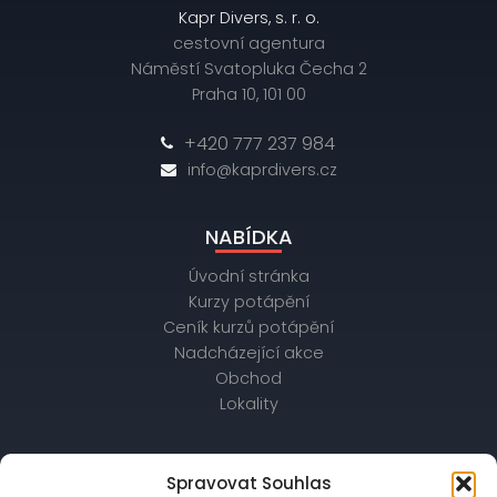
Kapr Divers, s. r. o.
cestovní agentura
Náměstí Svatopluka Čecha 2
Praha 10, 101 00
+420 777 237 984
info@kaprdivers.cz
NABÍDKA
Úvodní stránka
Kurzy potápění
Ceník kurzů potápění
Nadcházející akce
Obchod
Lokality
OBCHODNÍ ÚDAJE
Spravovat Souhlas