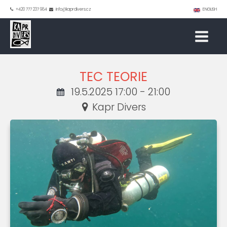
+420 777 237 984
info@kaprdivers.cz
ENGLISH
TEC TEORIE
19.5.2025 17:00 - 21:00
Kapr Divers