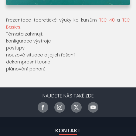
Prezentace teoretické výuky ke kurzům
TEC 40
a
TEC
Basics
.
Témata zahrnují:
konfigurace výstroje
postupy
nouzové situace a jejich řešení
dekompresní teorie
plánování ponorů
NAJDETE NÁS TAKÉ ZDE
KONTAKT