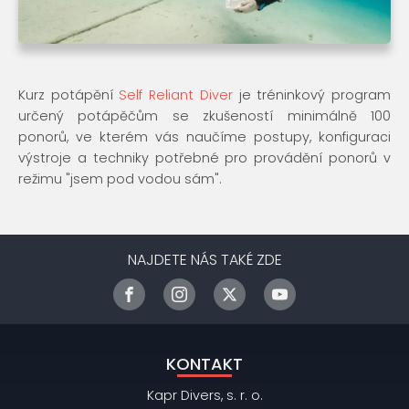
Kurz potápění
Self Reliant Diver
je tréninkový program
určený potápěčům se zkušeností minimálně 100
ponorů, ve kterém vás naučíme postupy, konfiguraci
výstroje a techniky potřebné pro provádění ponorů v
režimu "jsem pod vodou sám".
NAJDETE NÁS TAKÉ ZDE
KONTAKT
Kapr Divers, s. r. o.