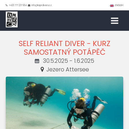
+420 777 237 984
info@kaprdivers.cz
ENGLISH
SELF RELIANT DIVER - KURZ
SAMOSTATNÝ POTÁPĚČ
30.5.2025 - 1.6.2025
Jezero Attersee