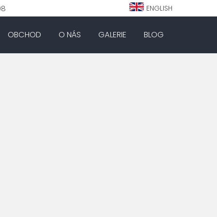
98
ENGLISH
OBCHOD
O NÁS
GALERIE
BLOG