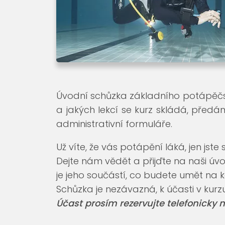
Úvodní schůzka základního potápěč
a jakých lekcí se kurz skládá, pře
administrativní formuláře.
Už víte, že vás potápění láká, jen jst
Dejte nám vědět a přijďte na naši úvo
je jeho součástí, co budete umět na 
Schůzka je nezávazná, k účasti v kur
Účast prosím rezervujte telefonicky