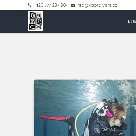
+420 777 237 984
info@kaprdivers.cz
KU