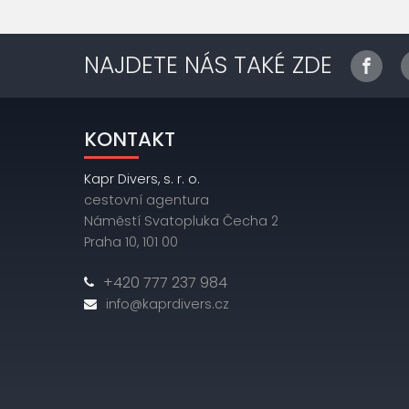
NAJDETE NÁS TAKÉ ZDE
KONTAKT
Kapr Divers, s. r. o.
cestovní agentura
Náměstí Svatopluka Čecha 2
Praha 10, 101 00
+420 777 237 984
info@kaprdivers.cz