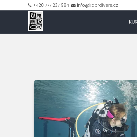
+420 777 237 984
info@kaprdivers.cz
KU