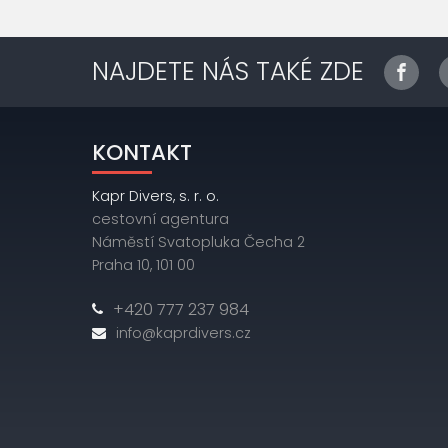
NAJDETE NÁS TAKÉ ZDE
KONTAKT
Kapr Divers, s. r. o.
cestovní agentura
Náměstí Svatopluka Čecha 2
Praha 10, 101 00
+420 777 237 984
info@kaprdivers.cz