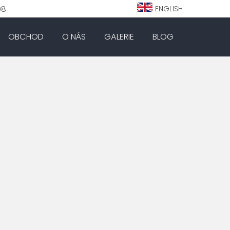
98
ENGLISH
OBCHOD
O NÁS
GALERIE
BLOG