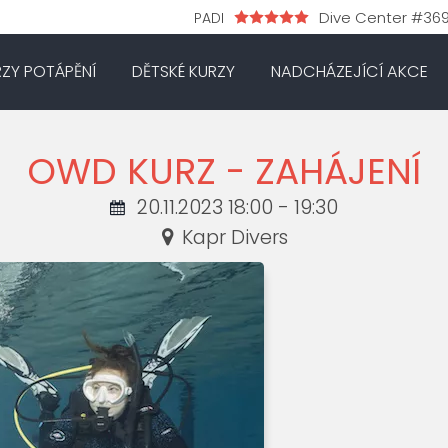
Dive Center #36
PADI
RZY POTÁPĚNÍ
DĚTSKÉ KURZY
NADCHÁZEJÍCÍ AKCE
OWD KURZ - ZAHÁJENÍ
20.11.2023 18:00 - 19:30
Kapr Divers