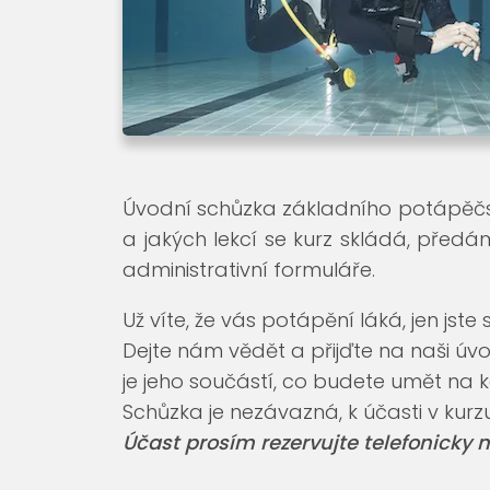
Úvodní schůzka základního potápěč
a jakých lekcí se kurz skládá, pře
administrativní formuláře.
Už víte, že vás potápění láká, jen jst
Dejte nám vědět a přijďte na naši úvo
je jeho součástí, co budete umět na 
Schůzka je nezávazná, k účasti v kur
Účast prosím rezervujte telefonicky