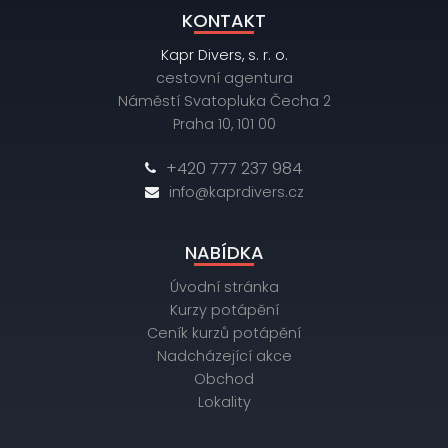
KONTAKT
Kapr Divers, s. r. o.
cestovní agentura
Náměstí Svatopluka Čecha 2
Praha 10, 101 00
+420 777 237 984
info@kaprdivers.cz
NABÍDKA
Úvodní stránka
Kurzy potápění
Ceník kurzů potápění
Nadcházející akce
Obchod
Lokality