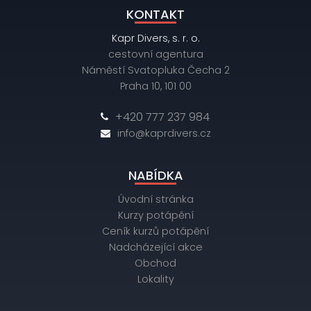
KONTAKT
Kapr Divers, s. r. o.
cestovní agentura
Náměstí Svatopluka Čecha 2
Praha 10, 101 00
+420 777 237 984
info@kaprdivers.cz
NABÍDKA
Úvodní stránka
Kurzy potápění
Ceník kurzů potápění
Nadcházející akce
Obchod
Lokality