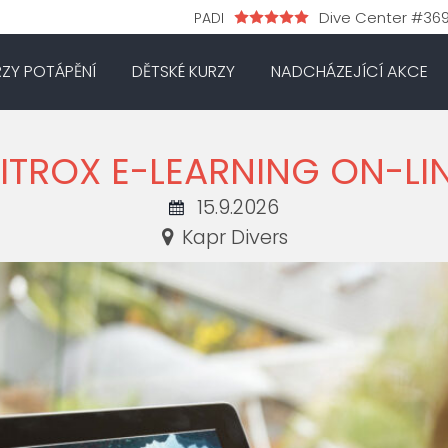
Dive Center #36
PADI
RZY POTÁPĚNÍ
DĚTSKÉ KURZY
NADCHÁZEJÍCÍ AKCE
ITROX E-LEARNING ON-LI
15.9.2026
Kapr Divers