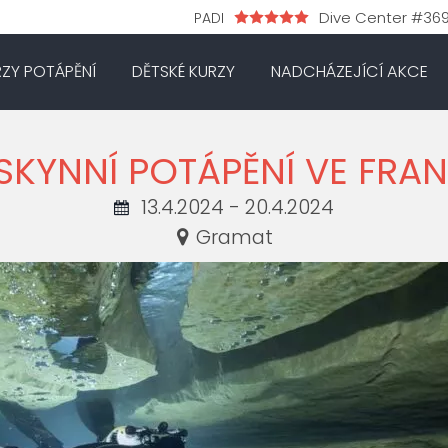
Dive Center #36
PADI
RZY POTÁPĚNÍ
DĚTSKÉ KURZY
NADCHÁZEJÍCÍ AKCE
SKYNNÍ POTÁPĚNÍ VE FRAN
13.4.2024 - 20.4.2024
Gramat