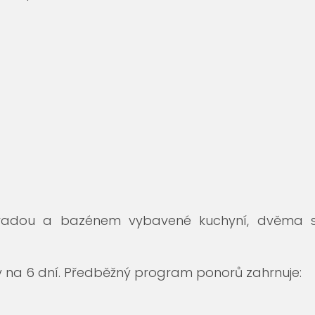
hradou a bazénem vybavené kuchyní, dvěma sp
na 6 dní. Předběžný program ponorů zahrnuje: