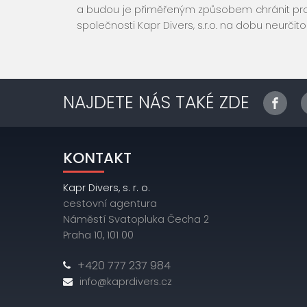
a budou je přiměřeným způsobem chránit pro
společnosti Kapr Divers, s.r.o. na dobu neurčit
NAJDETE NÁS TAKÉ ZDE
KONTAKT
Kapr Divers, s. r. o.
cestovní agentura
Náměstí Svatopluka Čecha 2
Praha 10, 101 00
+420 777 237 984
info@kaprdivers.cz