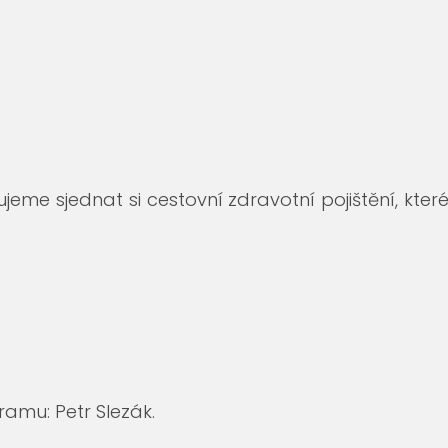
e sjednat si cestovní zdravotní pojištění, kter
ramu: Petr Slezák.