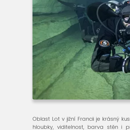
Oblast Lot v jižní Francii je krásný k
hloubky, viditelnost, barva stěn i 