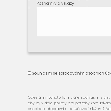
Poznámky a vzkazy
Souhlasím se zpracováním osobních údajů 
Odesláním tohoto formuláře souhlasím s tím, 
aby byly dále použity pro potřeby komunikace 
asociace, přepravní a doručovací služby...). 