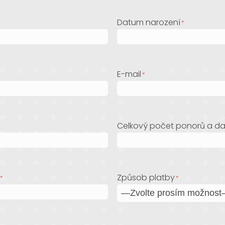
Datum narození
*
E-mail
*
Celkový počet ponorů a da
Způsob platby
*
*