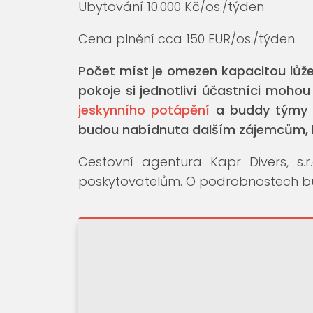
Ubytování 10.000 Kč/os./týden
Cena plnění cca 150 EUR/os./týden.
Počet míst je omezen kapacitou lůžek
pokoje si jednotliví účastníci mohou
jeskynního potápění
a buddy týmy c
budou nabídnuta dalším zájemcům, 
Cestovní agentura Kapr Divers, s.r
poskytovatelům. O podrobnostech bu