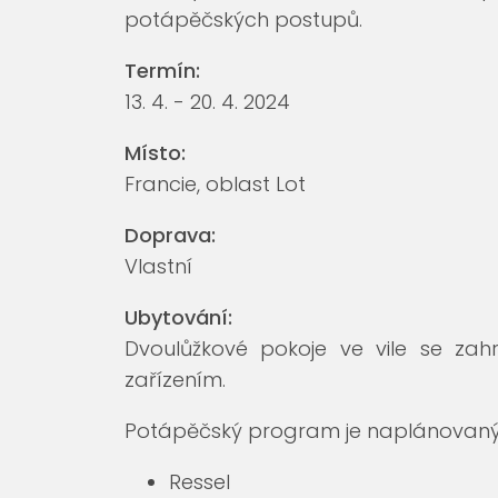
potápěčských postupů.
Termín:
13. 4. - 20. 4. 2024
Místo:
Francie, oblast Lot
Doprava:
Vlastní
Ubytování:
Dvoulůžkové pokoje ve vile se za
zařízením.
Potápěčský program je naplánovaný 
Ressel