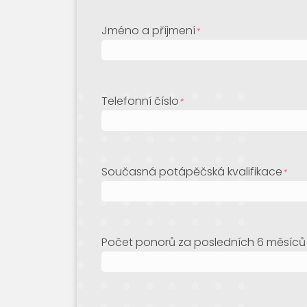
Jméno a příjmení
*
Telefonní číslo
*
Současná potápěčská kvalifikace
*
Počet ponorů za posledních 6 měsíců