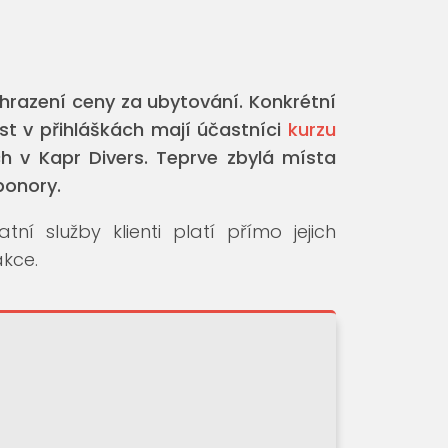
uhrazení ceny za ubytování. Konkrétní
ost v přihláškách mají účastníci
kurzu
 v Kapr Divers. Teprve zbylá místa
ponory.
í služby klienti platí přímo jejich
kce.