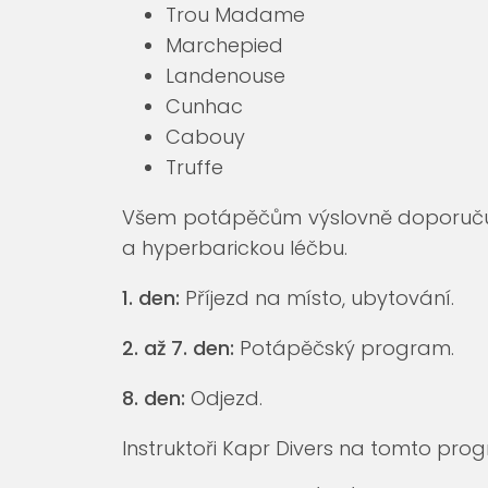
Trou Madame
Marchepied
Landenouse
Cunhac
Cabouy
Truffe
Všem potápěčům výslovně doporučujem
a hyperbarickou léčbu.
1. den:
Příjezd na místo, ubytování.
2. až 7. den:
Potápěčský program.
8. den:
Odjezd.
Instruktoři Kapr Divers na tomto prog