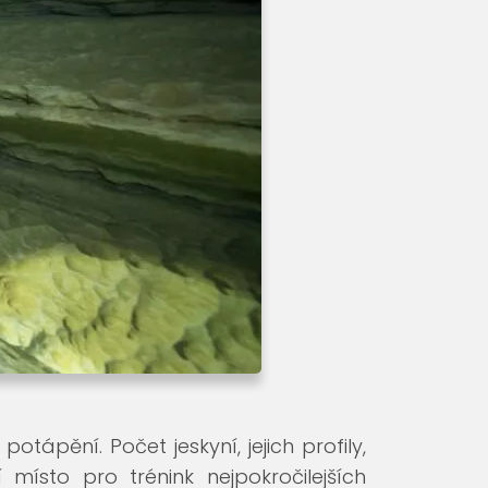
otápění. Počet jeskyní, jejich profily,
 místo pro trénink nejpokročilejších