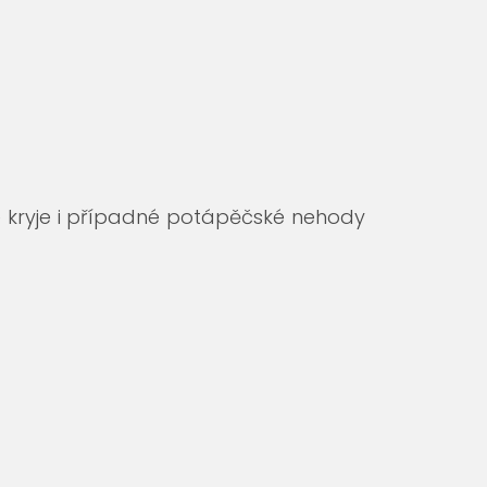
é kryje i případné potápěčské nehody