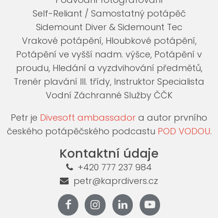
Self-Reliant / Samostatný potápěč
Sidemount Diver & Sidemount Tec
Vrakové potápění, Hloubkové potápění,
Potápění ve vyšší nadm. výšce, Potápění v
proudu, Hledání a vyzdvihování předmětů,
Trenér plavání III. třídy, Instruktor Specialista
Vodní Záchranné Služby ČČK
Petr je
Divesoft ambassador
a autor prvního
českého potápěčského podcastu
POD VODOU
.
Kontaktní údaje
+420 777 237 984
petr@kaprdivers.cz