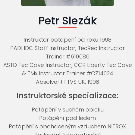
Petr Slezák
Instruktor potápění od roku 1998
PADI IDC Staff Instructor, TecRec Instructor
Trainer #610686
ASTD Tec Cave Instructor, CCR Liberty Tec Cave
& TMx Instructor Trainer #CZ14024
Absolvent FTVS UK, 1998
Instruktorské specializace:
Potápění v suchém obleku
Potápění pod ledem
Potápění s obohaceným vzduchem NITROX
Podvodní fotografování