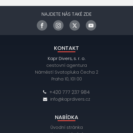
NAJDETE NÁS TAKÉ ZDE
KONTAKT
Kapr Divers, s. r. o.
cestovní agentura
Náměstí Svatopluka Čecha 2
Praha 10, 101 00
+420 777 237 984
info@kaprdivers.cz
NABÍDKA
Úvodní stránka