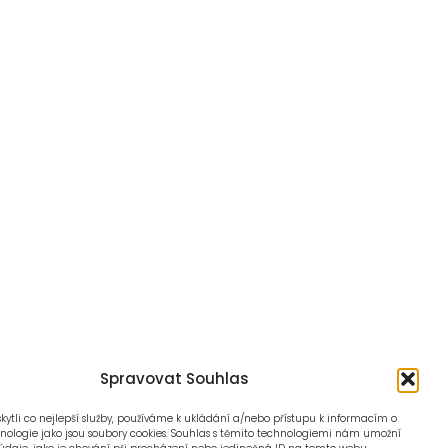
Spravovat Souhlas
ytli co nejlepší služby, používáme k ukládání a/nebo přístupu k informacím o
hnologie jako jsou soubory cookies. Souhlas s těmito technologiemi nám umožní