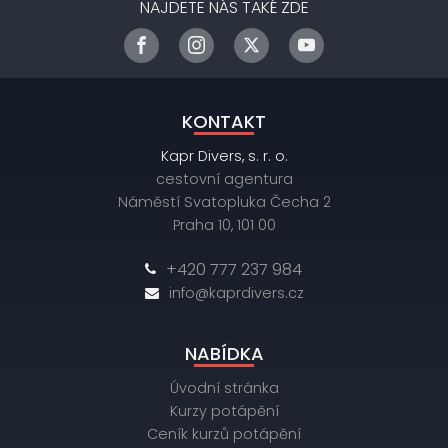
NAJDETE NÁS TAKÉ ZDE
KONTAKT
Kapr Divers, s. r. o.
cestovní agentura
Náměstí Svatopluka Čecha 2
Praha 10, 101 00
+420 777 237 984
info@kaprdivers.cz
NABÍDKA
Úvodní stránka
Kurzy potápění
Ceník kurzů potápění