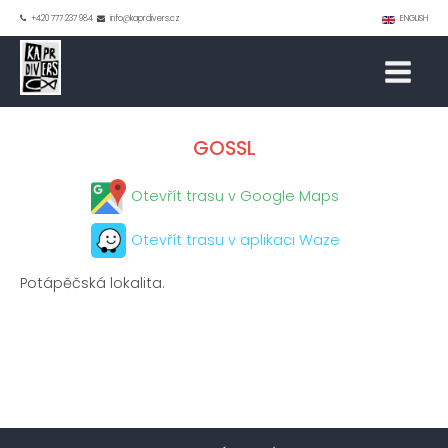
+420 777 237 984
info@kaprdivers.cz
ENGLISH
GOSSL
Otevřít trasu v Google Maps
Otevřít trasu v aplikaci Waze
Potápěčská lokalita.