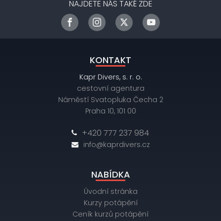
NAJDETE NÁS TAKÉ ZDE
KONTAKT
Kapr Divers, s. r. o.
cestovní agentura
Náměstí Svatopluka Čecha 2
Praha 10, 101 00
+420 777 237 984
info@kaprdivers.cz
NABÍDKA
Úvodní stránka
Kurzy potápění
Ceník kurzů potápění