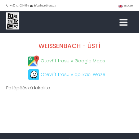
+420 777 237 984
info@kaprdivers.cz
ENGLISH
WEISSENBACH - ÚSTÍ
Otevřít trasu v Google Maps
Otevřít trasu v aplikaci Waze
Potápěčská lokalita.