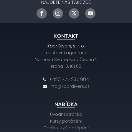
NAJDETE NÁS TAKÉ ZDE
KONTAKT
Kapr Divers, s. r. o.
cestovní agentura
Náměstí Svatopluka Čecha 2
Praha 10, 101 00
+420 777 237 984
info@kaprdivers.cz
NABÍDKA
Úvodní stránka
Kurzy potápění
Ceník kurzů potápění