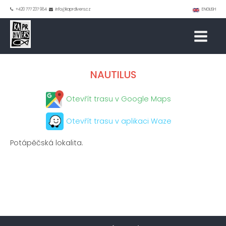
+420 777 237 984
info@kaprdivers.cz
ENGLISH
NAUTILUS
Otevřít trasu v Google Maps
Otevřít trasu v aplikaci Waze
Potápěčská lokalita.