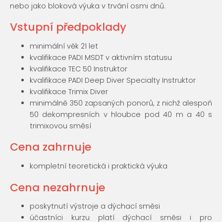
nebo jako bloková výuka v trvání osmi dnů.
Vstupní předpoklady
minimální věk 21 let
kvalifikace PADI MSDT v aktivním statusu
kvalifikace TEC 50 Instruktor
kvalifikace PADI Deep Diver Specialty Instruktor
kvalifikace Trimix Diver
minimálně 350 zapsaných ponorů, z nichž alespoň
50 dekompresních v hloubce pod 40 m a 40 s
trimixovou směsí
Cena zahrnuje
kompletní teoretická i praktická výuka
Cena nezahrnuje
poskytnutí výstroje a dýchací směsi
účastníci kurzu platí dýchací směsi i pro