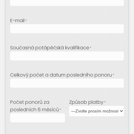
E-mail
*
Současná potápěčská kvalifikace
*
Celkový počet a datum posledního ponoru
*
Počet ponorů za
Způsob platby
*
posledních 6 měsíců
*