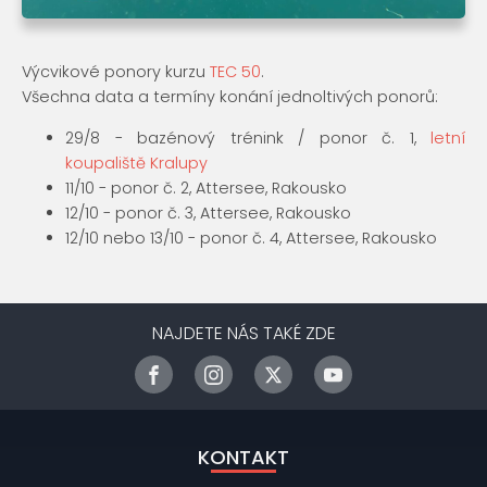
Výcvikové ponory kurzu
TEC 50
.
Všechna data a termíny konání jednoltivých ponorů:
29/8 - bazénový trénink / ponor č. 1,
letní
koupaliště Kralupy
11/10 - ponor č. 2, Attersee, Rakousko
12/10 - ponor č. 3, Attersee, Rakousko
12/10 nebo 13/10 - ponor č. 4, Attersee, Rakousko
NAJDETE NÁS TAKÉ ZDE
KONTAKT