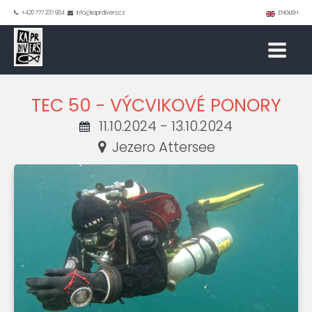
+420 777 237 984
info@kaprdivers.cz
ENGLISH
TEC 50 - VÝCVIKOVÉ PONORY
11.10.2024 - 13.10.2024
Jezero Attersee