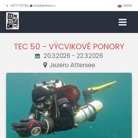
+420 777 237 984
info@kaprdivers.cz
ENGLISH
TEC 50 - VÝCVIKOVÉ PONORY
20.3.2026 - 22.3.2026
Jezero Attersee