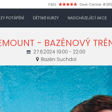
Dive Center #36
PADI
RZY POTÁPĚNÍ
DĚTSKÉ KURZY
NADCHÁZEJÍCÍ AKCE
EMOUNT - BAZÉNOVÝ TRÉ
27.6.2024 19:00 - 22:00
Bazén Suchdol