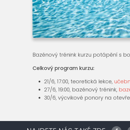
Bazénový trénink kurzu potápění s bo
Celkový program kurzu:
21/6, 17:00, teoretická lekce,
učebn
27/6, 19:00, bazénový trénink,
baz
30/6, výcvikové ponory na otevř