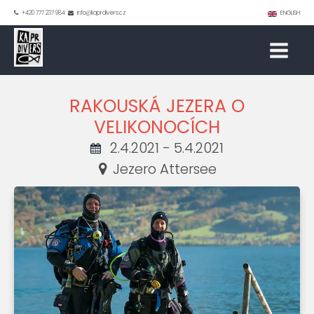
+420 777 237 984
info@kaprdivers.cz
ENGLISH
RAKOUSKÁ JEZERA O
VELIKONOCÍCH
2.4.2021 - 5.4.2021
Jezero Attersee