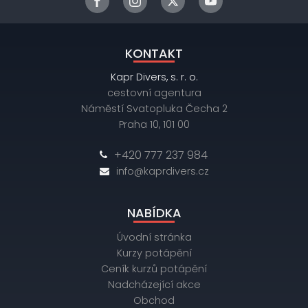
KONTAKT
Kapr Divers, s. r. o.
cestovní agentura
Náměstí Svatopluka Čecha 2
Praha 10, 101 00
+420 777 237 984
info@kaprdivers.cz
NABÍDKA
Úvodní stránka
Kurzy potápění
Ceník kurzů potápění
Nadcházející akce
Obchod