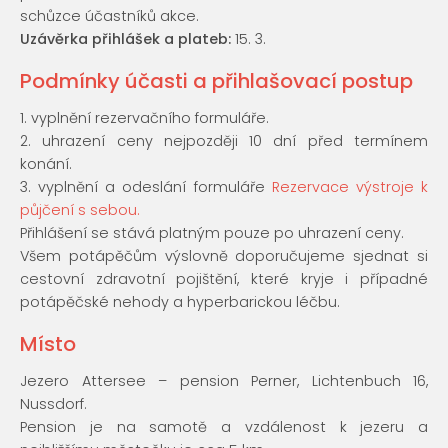
schůzce účastníků akce.
Uzávěrka přihlášek a plateb:
15. 3.
Podmínky účasti a přihlašovací postup
1. vyplnění rezervačního formuláře.
2. uhrazení ceny nejpozději 10 dní před termínem
konání.
3. vyplnění a odeslání formuláře
Rezervace výstroje k
půjčení s sebou.
Přihlášení se stává platným pouze po uhrazení ceny.
Všem potápěčům výslovně doporučujeme sjednat si
cestovní zdravotní pojištění, které kryje i případné
potápěčské nehody a hyperbarickou léčbu.
Místo
Jezero Attersee – pension Perner, Lichtenbuch 16,
Nussdorf.
Pension je na samotě a vzdálenost k jezeru a