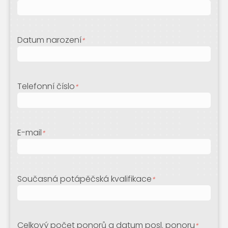
Datum narození
*
Telefonní číslo
*
E-mail
*
Současná potápěčská kvalifikace
*
Celkový počet ponorů a datum posl. ponoru
*