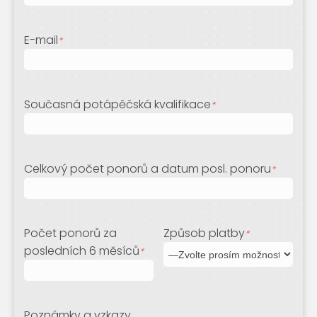
E-mail
*
Současná potápěčská kvalifikace
*
Celkový počet ponorů a datum posl. ponoru
*
Počet ponorů za
Způsob platby
*
posledních 6 měsíců
*
Poznámky a vzkazy