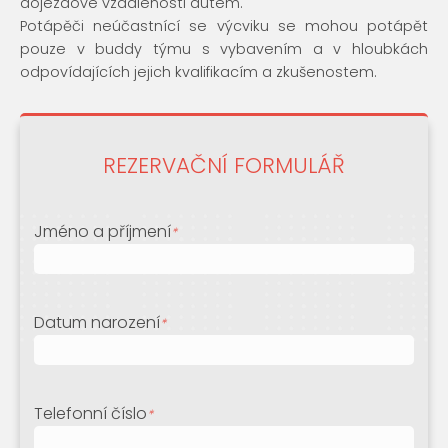
dojezdové vzdálenosti autem.
Potápěči neúčastnící se výcviku se mohou potápět
pouze v buddy týmu s vybavením a v hloubkách
odpovídajících jejich kvalifikacím a zkušenostem.
REZERVAČNÍ FORMULÁŘ
Jméno a příjmení
*
Datum narození
*
Telefonní číslo
*