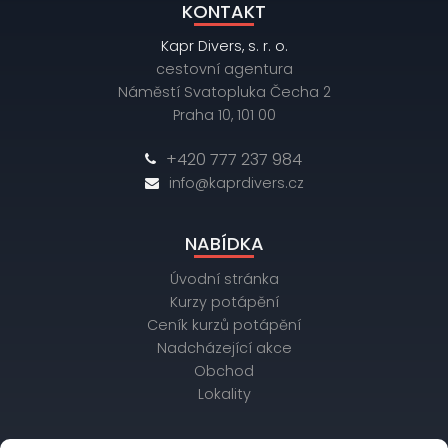
KONTAKT
Kapr Divers, s. r. o.
cestovní agentura
Náměstí Svatopluka Čecha 2
Praha 10, 101 00
+420 777 237 984
info@kaprdivers.cz
NABÍDKA
Úvodní stránka
Kurzy potápění
Ceník kurzů potápění
Nadcházející akce
Obchod
Lokality