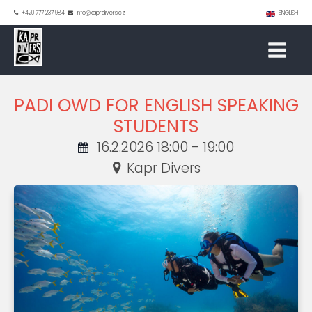
+420 777 237 984
info@kaprdivers.cz
ENGLISH
PADI OWD FOR ENGLISH SPEAKING
STUDENTS
16.2.2026 18:00 - 19:00
Kapr Divers