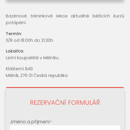
Bazénové tréninkové lekce aktuálně běžících kurzů
potápění.
Termín:
11/8 od 18:00h do 21:30h
Lokalita:
Letní koupaliště v Mělníku
Klášterní 649
Mělník, 276 01 Česká republika
REZERVAČNÍ FORMULÁŘ
Jméno a příjmení
*