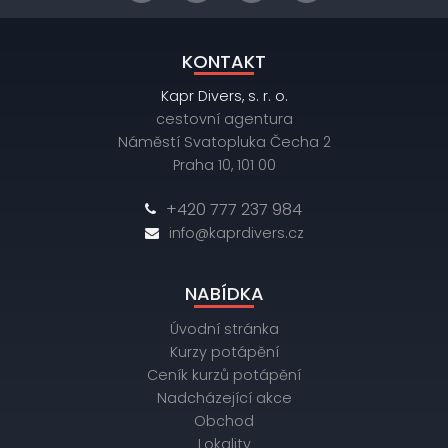
KONTAKT
Kapr Divers, s. r. o.
cestovní agentura
Náměstí Svatopluka Čecha 2
Praha 10, 101 00
+420 777 237 984
info@kaprdivers.cz
NABÍDKA
Úvodní stránka
Kurzy potápění
Ceník kurzů potápění
Nadcházející akce
Obchod
Lokality