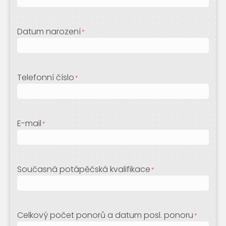
Datum narození
*
Telefonní číslo
*
E-mail
*
Současná potápěčská kvalifikace
*
Celkový počet ponorů a datum posl. ponoru
*