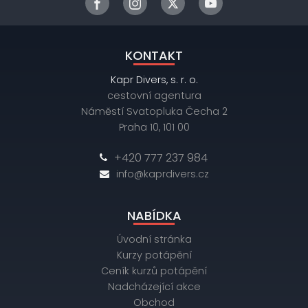
KONTAKT
Kapr Divers, s. r. o.
cestovní agentura
Náměstí Svatopluka Čecha 2
Praha 10, 101 00
+420 777 237 984
info@kaprdivers.cz
NABÍDKA
Úvodní stránka
Kurzy potápění
Ceník kurzů potápění
Nadcházející akce
Obchod