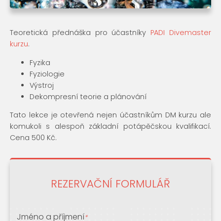
Teoretická přednáška pro účastníky
PADI Divemaster
kurzu
.
Fyzika
Fyziologie
Výstroj
Dekompresní teorie a plánování
Tato lekce je otevřená nejen účastníkům DM kurzu ale
komukoli s alespoň základní potápěčskou kvalifikací.
Cena 500 Kč.
REZERVAČNÍ FORMULÁŘ
Jméno a příjmení
*