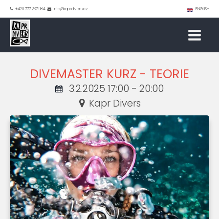
+420 777 237 984
info@kaprdivers.cz
ENGLISH
DIVEMASTER KURZ - TEORIE
3.2.2025 17:00 - 20:00
Kapr Divers