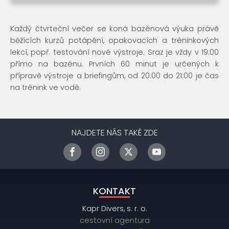
Každý čtvrteční večer se koná bazénová výuka právě
běžících kurzů potápění, opakovacích a tréninkových
lekcí, popř. testování nové výstroje. Sraz je vždy v 19:00
přímo na bazénu. Prvních 60 minut je určených k
přípravě výstroje a briefingům, od 20:00 do 21:00 je čas
na trénink ve vodě.
NAJDETE NÁS TAKÉ ZDE
KONTAKT
Kapr Divers, s. r. o.
cestovní agentura