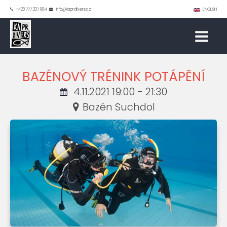
+420 777 237 984
info@kaprdivers.cz
ENGLISH
BAZÉNOVÝ TRÉNINK POTÁPĚNÍ
4.11.2021 19:00 - 21:30
Bazén Suchdol