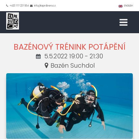
+420 777 237 984
info@kaprdivers.cz
ENGLISH
BAZÉNOVÝ TRÉNINK POTÁPĚNÍ
5.5.2022 19:00 - 21:30
Bazén Suchdol