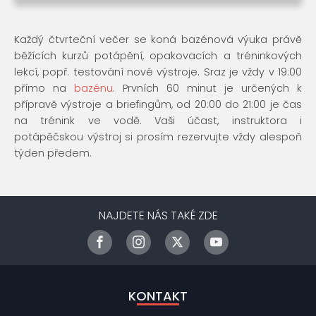
Každý čtvrteční večer se koná bazénová výuka právě
běžících kurzů potápění, opakovacích a tréninkových
lekcí, popř. testování nové výstroje. Sraz je vždy v 19:00
přímo na
bazénu
. Prvních 60 minut je určených k
přípravě výstroje a briefingům, od 20:00 do 21:00 je čas
na trénink ve vodě. Vaši účast, instruktora i
potápěčskou výstroj si prosím rezervujte vždy alespoň
týden předem.
NAJDETE NÁS TAKÉ ZDE
KONTAKT