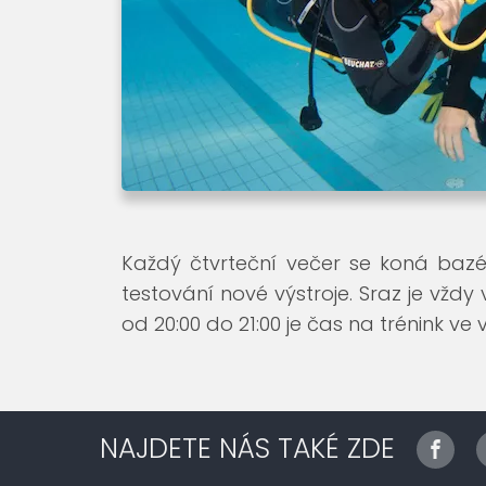
Každý čtvrteční večer se koná bazé
testování nové výstroje. Sraz je vždy
od 20:00 do 21:00 je čas na trénink ve 
NAJDETE NÁS TAKÉ ZDE