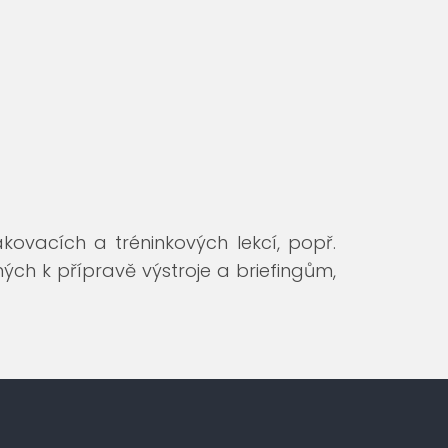
ovacích a tréninkových lekcí, popř.
ných k přípravě výstroje a briefingům,