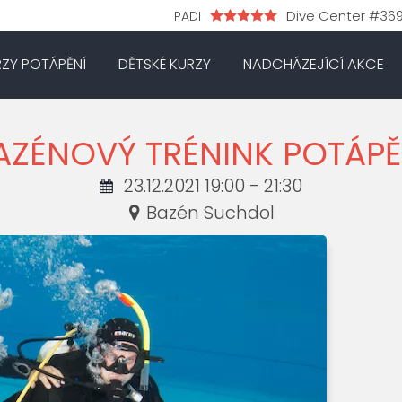
Dive Center #36
PADI
RZY POTÁPĚNÍ
DĚTSKÉ KURZY
NADCHÁZEJÍCÍ AKCE
AZÉNOVÝ TRÉNINK POTÁPĚ
23.12.2021 19:00 - 21:30
Bazén Suchdol