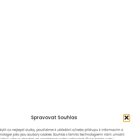
Spravovat Souhlas
ytli co nejlepší služby, používáme k ukládání a/nebo přístupu k informacím o
hnologie jako jsou soubory cookies. Souhlas s těmito technologiemi nám umožní